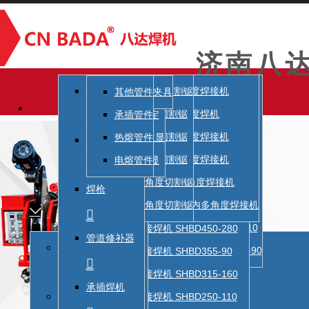
济南八
全自动热熔对接焊机ABBD250
八达液压半自动对接焊机
贝尔手动对接焊机
BDDR-315A
微电脑数显塑料管材熔接器
SHBG450 大型室内多角度焊接机
SJBC2000 多角度切割锯
剪刀
热熔对接焊机 SHBD1600-1200
热熔对接焊机 BLBD355-90
手动热熔对接焊机BLBDSY200-4
手动热熔对接焊机SHBDSY200-4
全自动电熔焊机 BDDR-315A
全自动电熔焊机 BCDR-250
全自动电熔焊机 同层排水
全自动电熔焊机 BDDR-400V
全自动电熔焊机 BDDR-315W
全自动电熔焊机 BDDR-315V
全自动电熔焊机 BDDR-5000V
全自动电熔焊机BDDR-8000W
承插焊机75-110数显
承插焊机75-110固定
剪刀
截止器
焊枪
管道修补器
75-110固定
试压泵
旋转刮刀
翻边切除器
环形割刀
滚轮支架
电熔固定夹具
复圆器
翻边卡尺
管切刀
龙门割刀
电熔刮刀
倒角器
其他管件
全自动热熔对接焊机ABBD630

SHBG800 大型室内多角度焊机
SJBC315 多角度切割锯
热熔对接焊机 SHBD1200-800
热熔对接焊机 BLBD315-160
手动热熔对接焊机BLBDSY160-4
手动热熔对接焊机SHBDSY160-4
承插焊机20-63数显
承插焊机20-63固定
20-63固定
承插管件




全自动热熔对接焊机ABBD450
SHBG315 大型室内多角度焊接机
SJBC630 多角度切割锯
热熔对接焊机 SHBD1000 -710
热熔对接焊机 BLBD250-110
手动热熔对接焊机SHBDST200-2
75-110数显
热熔管件
BCDR-250
贝尔液压半自动对接焊机
八达手动热熔对接焊机
固定温度塑料管材熔接器
截止器
全自动热熔对接焊机ABBD355
SHBG630 大型室内多角度焊接机
SJBC800 多角度切割锯
热熔对接焊机 SHBD800-630
热熔对接焊机 BLBD200-63
手动热熔对接焊机SHBDST160-2
20-63数显
电熔管件





全自动热熔对接焊机ABBD315
SHBG1200 大型室内多角度焊接机
SJBC1200 多角度切割锯
热熔对接焊机 SHBD630 -400
热熔对接焊机 BLBD160-63
同层排水
焊枪
全自动热熔对接焊机ABBD500
SHBM630 马鞍形大型室内多角度焊接机
SJBC1600 多角度切割锯
热熔对接焊机 SHBD500-315



华润燃气专供全自动热熔对焊机315-110
热熔对接焊机 SHBD450-280
BDDR-400V
管道修补器
全自动热熔对接焊机
华润燃气专供款全自动热熔对焊机250-90
热熔对接焊机 SHBD355-90



热熔对接焊机 SHBD315-160
BDDR-315W
承插焊机
液压半自动热熔对接焊机
热熔对接焊机 SHBD250-110
