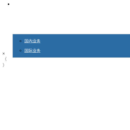

国内业务
国际业务
×
〈
〉